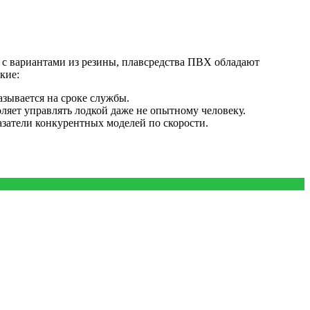
 с вариантами из резины, плавсредства ПВХ обладают
кие:
зывается на сроке службы.
ляет управлять лодкой даже не опытному человеку.
азатели конкурентных моделей по скорости.