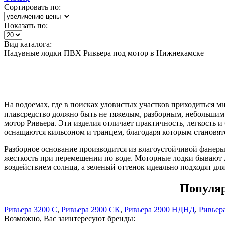
Сортировать по:
Показать по:
Вид каталога:
Надувные лодки ПВХ Ривьера под мотор в Нижнекамске
На водоемах, где в поисках уловистых участков приходиться 
плавсредство должно быть не тяжелым, разборным, небольшим 
мотор Ривьера. Эти изделия отличает практичность, легкость и
оснащаются кильсоном и транцем, благодаря которым становят
Разборное основание производится из влагоустойчивой фанер
жесткость при перемещении по воде. Моторные лодки бывают 
воздействием солнца, а зеленый оттенок идеально подходят для
Популяр
Ривьера 3200 С
,
Ривьера 2900 СК
,
Ривьера 2900 НДНД
,
Ривьер
Возможно, Вас заинтересуют бренды: