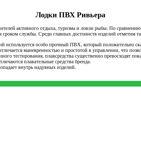
Лодки ПВХ Ривьера
нителей активного отдыха, туризма и ловли рыбы. По сравнению
сроком службы. Среди главных достоинств изделий отметим та
ий используется особо прочный ПВХ, который положительно ска
отличается маневренностью и простотой в управлении, что позво
ного тестирования, плавсредства существенно превосходят пок
тличаются плавательные средства бренда.
попадает внутрь надувных изделий.