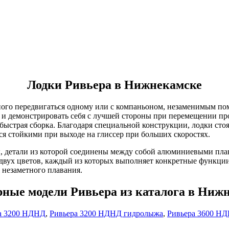
Лодки Ривьера в Нижнекамске
много передвигаться одному или с компаньоном, незаменимым по
и демонстрировать себя с лучшей стороны при перемещении про
 быстрая сборка. Благодаря специальной конструкции, лодки сто
ся стойкими при выходе на глиссер при больших скоростях.
ы, детали из которой соединены между собой алюминиевыми пл
двух цветов, каждый из которых выполняет конкретные функции
 незаметного плавания.
ные модели Ривьера из каталога в Ниж
а 3200 НДНД
,
Ривьера 3200 НДНД гидролыжа
,
Ривьера 3600 Н