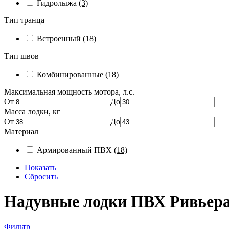
Гидролыжа
(3)
Тип транца
Встроенный
(18)
Тип швов
Комбинированные
(18)
Максимальная мощность мотора, л.с.
От
До
Масса лодки, кг
От
До
Материал
Армированный ПВХ
(18)
Показать
Сбросить
Надувные лодки ПВХ Ривьера
Фильтр