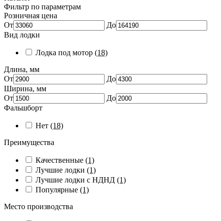
Фильтр по параметрам
Розничная цена
От
До
Вид лодки
Лодка под мотор
(18)
Длина, мм
От
До
Ширина, мм
От
До
Фальшборт
Нет
(18)
Преимущества
Качественные
(1)
Лучшие лодки
(1)
Лучшие лодки с НДНД
(1)
Популярные
(1)
Место производства