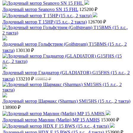
Лодочный мотор Seanovo SN 15 FHL
125200 ₽
Лодочный мотор T 15HP (15 л.с., 2 такта)
126700 ₽
Лодочный мотор Гольфстрим (Golfstream) Т15ВМS (15 л.с., 2
такта)
130130 ₽
Лодочный мотор Гладиатор (GLADIATOR) G15FHS (15 л.с., 2
такта)
133210 ₽
159852 ₽
Лодочный мотор Шармакс (Sharmax) SM15HS (15 л.с., 2 такта)
138900 ₽
Лодочный мотор Марлин (Marlin) MP 15 AMHS
153000 ₽
Лодочный мотор HDX F 15 BWS (15 л.с., 4 такта)
153900 ₽