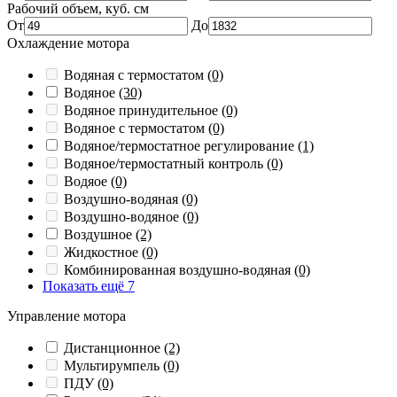
Рабочий объем, куб. см
От
До
Охлаждение мотора
Водяная с термостатом
(0)
Водяное
(30)
Водяное принудительное
(0)
Водяное с термостатом
(0)
Водяное/термостатное регулирование
(1)
Водяное/термостатный контроль
(0)
Водяое
(0)
Воздушно-водяная
(0)
Воздушно-водяное
(0)
Воздушное
(2)
Жидкостное
(0)
Комбинированная воздушно-водяная
(0)
Показать ещё 7
Управление мотора
Дистанционное
(2)
Мультирумпель
(0)
ПДУ
(0)