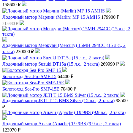
158600 ₽
Лодочный мотор Марлин (Marlin) MF 15 AMHS
179900 ₽
215880 ₽
Лодочный мотор Меркури (Mercury) 15MH 294CC (15 л.с., 2
такта)
230000 ₽
Лодочный мотор Suzuki DT15a (15 л.с., 2 такта)
269990 ₽
Болотоход Sea-Pro SMF-15
64400 ₽
Болотоход Sea-Pro SMF-15E
70400 ₽
Лодочный мотор JET! T 15 BMS Silver (15 л.с., 2 такта)
98500
₽
Лодочный мотор Апачи (Apache) T9.9BS (9.9 л.с., 2 такта)
123970 ₽