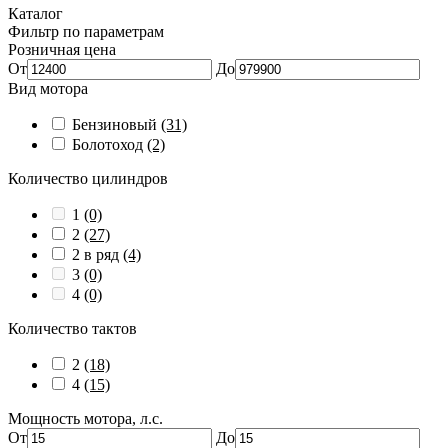
Каталог
Фильтр по параметрам
Розничная цена
От
До
Вид мотора
Бензиновый
(31)
Болотоход
(2)
Количество цилиндров
1
(0)
2
(27)
2 в ряд
(4)
3
(0)
4
(0)
Количество тактов
2
(18)
4
(15)
Мощность мотора, л.с.
От
До